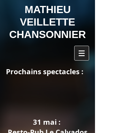
MATHIEU
VEILLETTE
CHANSONNIER
Prochains spectacles :
31 mai :
Resto-Pub Le Calvados